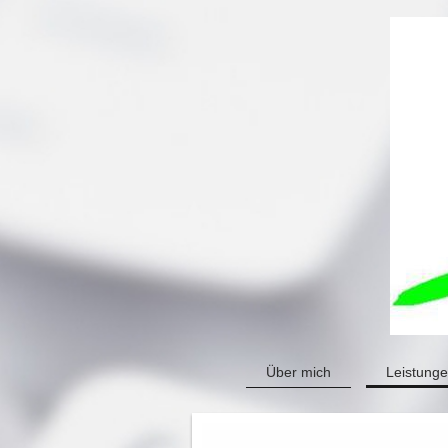
Über mich
Leistung